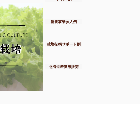
新規事業参入例
栽培技術サポート例
北海道産菌床販売