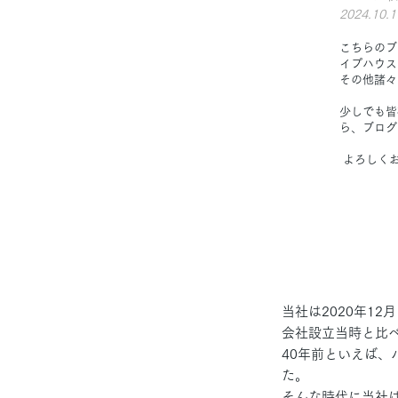
2024.10.1
こちらのブ
イプハウス
その他諸々
少しでも皆
ら、ブログ
よろしく
当社は2020年12
会社設立当時と比
40年前といえば
た。
そんな時代に当社