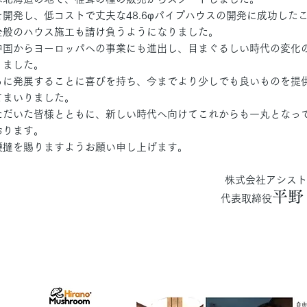
開発し、低コストで丈夫な48.6φパイプハウスの開発に成功した
全般のハウス施工も請け負うようになりました。
中国からヨーロッパへの事業にも進出し、目まぐるしい時代の変化
りました。
もに発展することに喜びを持ち、今までより少しでも良いものを提
てまいりました。
ただいた皆様とともに、新しい時代へ向けてこれからも一丸となっ
おります。
鞭撻を賜りますようお願い申し上げます。
株式会社アシス
平野
代表取締役​