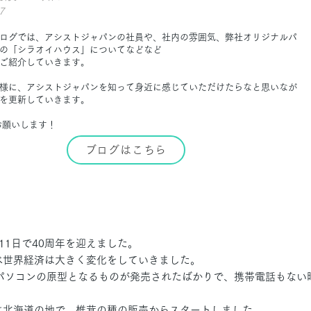
7
ログでは、アシストジャパンの社員や、社内の雰囲気、弊社オリジナルパ
の「シラオイハウス」についてなどなど
ご紹介していきます。
様に、アシストジャパンを知って身近に感じていただけたらなと思いなが
を更新していきます。
お願いします！
ブログはこちら
月11日で40周年を迎えました。
べ世界経済は大きく変化をしていきました。
、パソコンの原型となるものが発売されたばかりで、携帯電話もない
は北海道の地で、椎茸の種の販売からスタートしました。