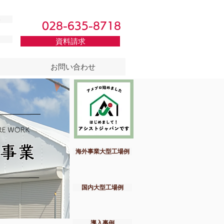
h
028-635-8718
資料請求
お問い合わせ
海外事業大型工場例
国内大型工場例
導入事例