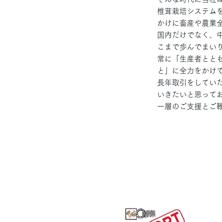
椎茸栽培システムを
かけに畜産や農業
国内だけでなく、
こまで歩んでまい
常に「生産者とと
と」に全力をかけ
長年取引をしてい
いきたいと思って
一層のご支援とご