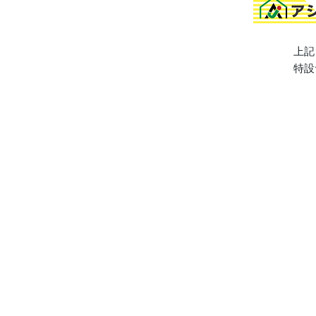
​上
特設