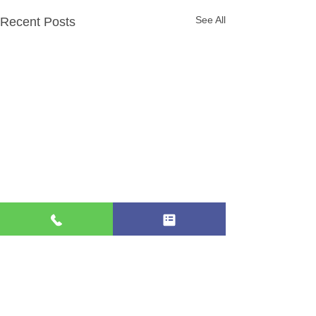
See All
Recent Posts
Comments