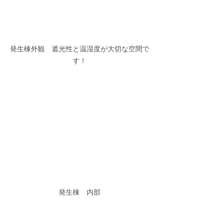
発生棟外観　遮光性と温湿度が大切な空間で
す！
発生棟　内部