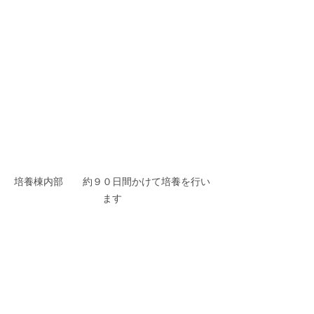
培養棟内部　　約９０日間かけて培養を行い
ます